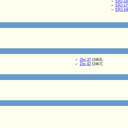
ERJ-14
ERJ-17
ERJ-19
Zlin 37
(1963)
Zlin 42
(1967)