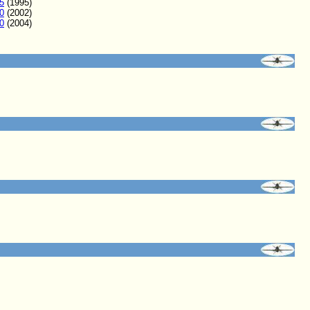
5
(1995)
0
(2002)
0
(2004)