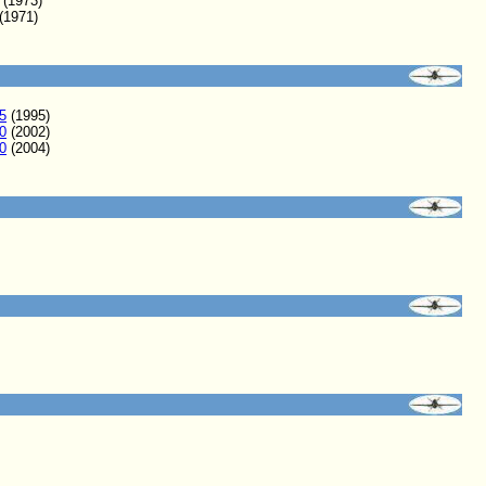
(1973)
(1971)
5
(1995)
0
(2002)
0
(2004)