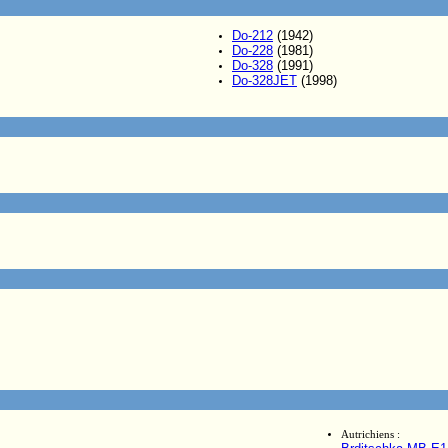
Do-212
(1942)
Do-228
(1981)
Do-328
(1991)
Do-328JET
(1998)
Autrichiens :