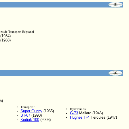
ns de Transport Régional
(1984)
(1988)
5)
Transport :
Hydravions :
Super Guppy
(1965)
G-73
Mallard (1946)
BT-67
(1990)
Hughes H-4
Hercules (1947)
Kodiak 100
(2008)