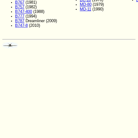
B767
(1981)
MD-80
(1979)
B757
(1982)
MD-11
(1990)
B747-400
(1988)
B777
(1994)
B787
Dreamliner (2009)
B747-8
(2010)