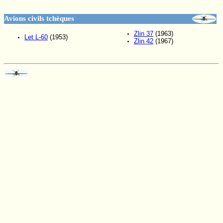
Avions civils tchèques
Zlin 37
(1963)
Let L-60
(1953)
Zlin 42
(1967)