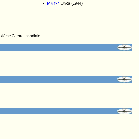
MXY-7
Ohka (1944)
uxième Guerre mondiale