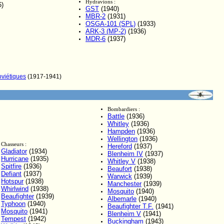
Hydravions :
6)
GST
(1940)
MBR-2
(1931)
OSGA-101 (SPL)
(1933)
ARK-3 (MP-2)
(1936)
MDR-6
(1937)
oviétiques
(1917-1941)
Bombardiers :
Battle
(1936)
Whitley
(1936)
Hampden
(1936)
Wellington
(1936)
Chasseurs :
Hereford
(1937)
Gladiator
(1934)
Blenheim IV
(1937)
Hurricane
(1935)
Whitley V
(1938)
Spitfire
(1936)
Beaufort
(1938)
Defiant
(1937)
Warwick
(1939)
Hotspur
(1938)
Manchester
(1939)
Whirlwind
(1938)
Mosquito
(1940)
Beaufighter
(1939)
Albemarle
(1940)
Typhoon
(1940)
Beaufighter T.F.
(1941)
Mosquito
(1941)
Blenheim V
(1941)
Tempest
(1942)
Buckingham
(1943)