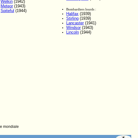
Welkin
(1942)
Meteor
(1943)
Bombardiers lourds :
Spiteful
(1944)
Halifax
(1939)
Stirling
(1939)
Lancaster
(1941)
Windsor
(1943)
Lincoln
(1944)
e mondiale