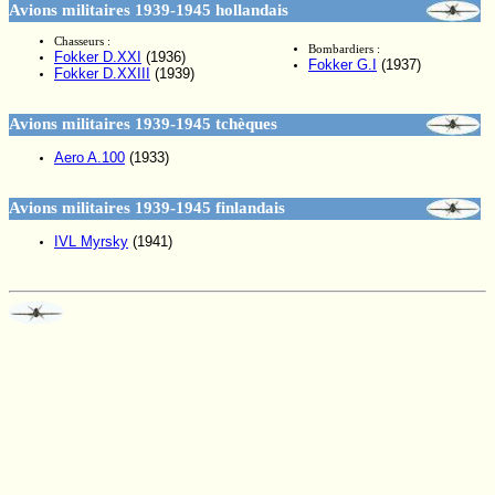
Avions militaires 1939-1945 hollandais
Chasseurs :
Bombardiers :
Fokker D.XXI
(1936)
Fokker G.I
(1937)
Fokker D.XXIII
(1939)
Avions militaires 1939-1945 tchèques
Aero A.100
(1933)
Avions militaires 1939-1945 finlandais
IVL Myrsky
(1941)