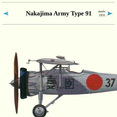
année
Nakajima Army Type 91
1931