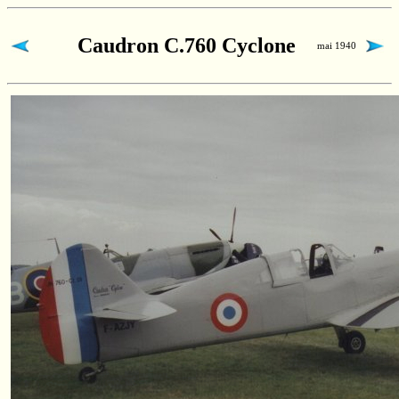
Caudron C.760 Cyclone
mai 1940