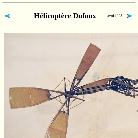
Hélicoptère Dufaux
avril 1905