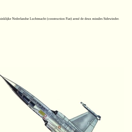
inklijke Nederlandse Luchtmacht (construction Fiat) armé de deux missiles Sidewinder.