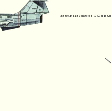
Vue et plan d'un Lockheed
F-104G
de la Kon