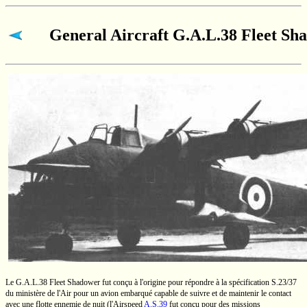
General Aircraft
G.A.L.38
Fleet Sh
Le
G.A.L.38
Fleet Shadower fut conçu à l'origine pour répondre à la spécification
S.23/37
du ministère de l'Air pour un avion embarqué capable de suivre et de maintenir le contact
avec une flotte ennemie de nuit (l'Airspeed
A.S.39
fut conçu pour des missions