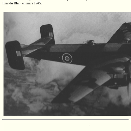
final du Rhin, en mars 1945.