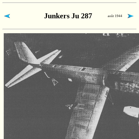
Junkers Ju 287
août 1944