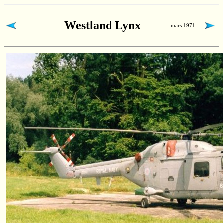
Westland Lynx
mars 1971