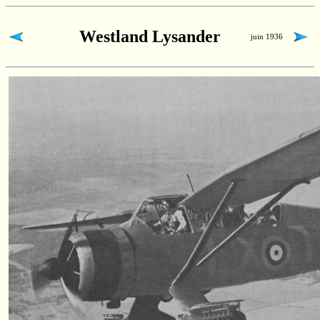
Westland Lysander
juin 1936