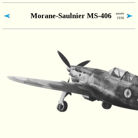
année
Morane-Saulnier MS-406
1936