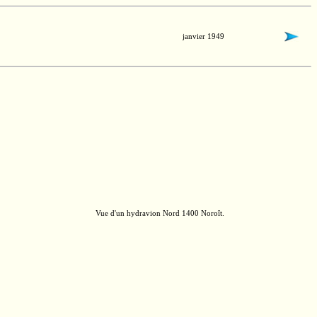
janvier 1949
Vue d'un hydravion
Nord 1400
Noroît.