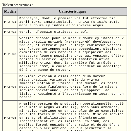
Tableau des versions :
Modèle
Caractéristiques
Prototype, dont le premier vol fut effectué fin
P-2-01
avril 1945. Immatriculation
HB-GAB
(A-101/U-101),
moteur douze cylindres
en V
inversé Argus.
P-2-02
Version d'essais statiques au sol.
Version d'essai pour le moteur douze cylindres
en V
Hispano-Suiza
HS-12Mb
(HS-57-12-Mb)
développant
500 ch,
et refroidi par un large radiateur ventral.
Les forces aériennes suisses possédaient plusieurs
exemplaires de ces moteurs qui équipaient des
P-2-03
chasseurs légers Dewoitine
D-27
qui venaient d'être
retirés du service. Appareil immatriculation
militaire
A-102,
dont la carrière fut arrêtée en
septembre 1957, à cause d'un accident au décollage
dû à une panne de moteur.
Deuxième version d'essai dotée d'un moteur
Hispano-Suiza,
variante armée du
P-2-03.
Immatriculation militaire
U-101
durant les tests
P-2-04
moteurs, puis finalement
U-131
lors de la mise en
service opérationnel, en tant qu'appareil de
liaison. Accidenté à l'atterrissage en 1962, et non
réparé.
Première version de production opérationnelle, doté
d'un moteur Argus
As 410-A2),
mais sans armement,
ni radio. Fabriqué en un peu plus de 25 exemplaires
pour les forces militaires suisses. Mise en service
P-2-05
en 1947, et utilisation pour l'instruction,
l'entraînement et les liaisons. En 1968, ces
modèles furent équipés d'une radio et dotés d'une
capote en place arrière, ce qui permettait la