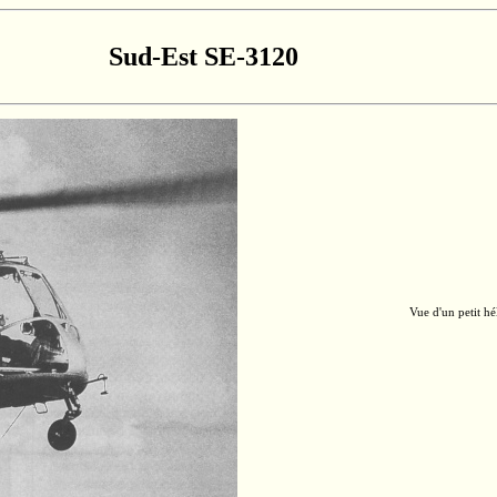
Sud-Est SE-3120
Vue d'un petit hé