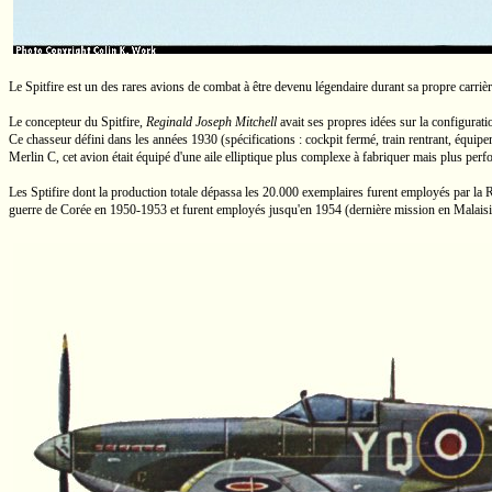
Le Spitfire est un des rares avions de combat à être devenu légendaire durant sa propre carrière
Le concepteur du Spitfire,
Reginald Joseph Mitchell
avait ses propres idées sur la configurati
Ce chasseur défini dans les années 1930 (spécifications : cockpit fermé, train rentrant, équipe
Merlin C,
cet avion était équipé d'une aile elliptique plus complexe à fabriquer mais plus per
Les Sptifire dont la production totale dépassa les
20.000
exemplaires furent employés par la
R
guerre de Corée en
1950-1953
et furent employés jusqu'en 1954 (dernière mission en Malais