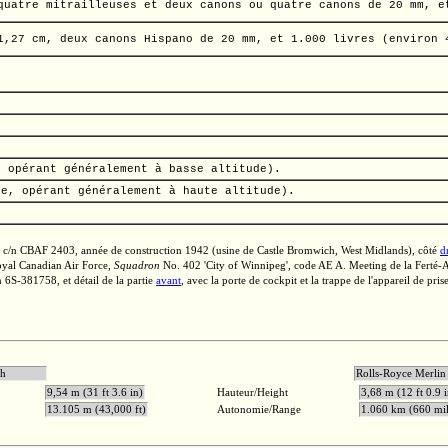
quatre mitrailleuses et deux canons ou quatre canons de
20 mm,
e
1,27 cm,
deux canons Hispano de
20 mm,
et
1.000 livres
(environ
, opérant généralement à basse altitude).
ée, opérant généralement à haute altitude).
c/n CBAF 2403,
année de construction 1942 (usine de Castle Bromwich, West Midlands), côté
d
oyal Canadian Air Force,
Squadron
No. 402
'City of Winnipeg',
code
AE A.
Meeting de la
Ferté-A
n 6S-381758,
et détail de la partie
avant
, avec la porte de cockpit et la trappe de l'appareil de pris
1.710 ch
Rolls-Royc
9,54 m (31 ft 3.6 in)
Hauteur/Height
3,68 m (12 ft 0.9 i
13.105 m (43,000 ft)
Autonomie/Range
1.060 km (660 mil