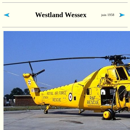
Westland Wessex
juin 1958