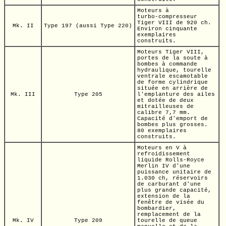
Moteurs à
turbo-compresseur
Tiger VIII
de
920 ch.
Mk. II
Type 197 (aussi Type 220)
Environ cinquante
exemplaires
construits.
Moteurs
Tiger VIII,
portes de la soute à
bombes à commande
hydraulique, tourelle
ventrale escamotable
de forme cylindrique
située en arrière de
Mk. III
Type 205
l'emplanture des ailes
et dotée de deux
mitrailleuses de
calibre
7,7 mm.
Capacité d'emport de
bombes plus grosses.
80 exemplaires
construits.
Moteurs
en V
à
refroidissement
liquide
Rolls-Royce
Merlin IV
d'une
puissance unitaire de
1.030 ch,
réservoirs
de carburant d'une
plus grande capacité,
extension de la
fenêtre de visée du
bombardier,
remplacement de la
Mk. IV
Type 209
tourelle de queue