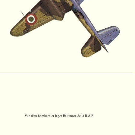
Vue d'un bombardier léger Baltimore de la
R.A.F.