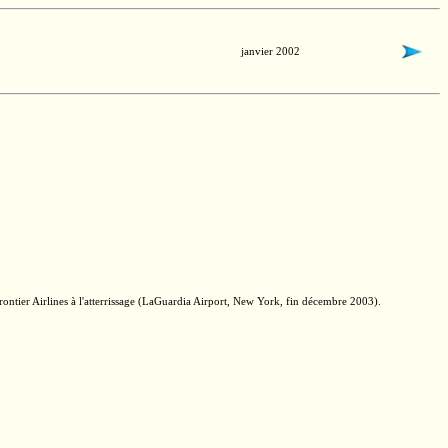
janvier 2002
ntier Airlines à l'atterrissage (LaGuardia Airport,
New York,
fin décembre 2003).