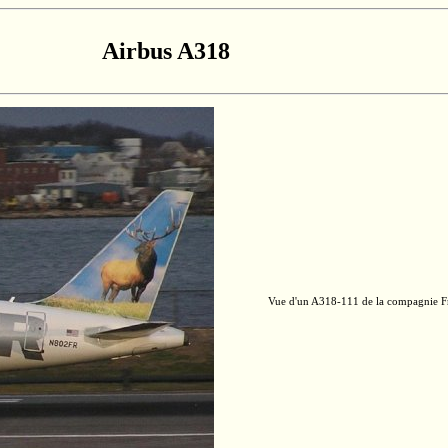
Airbus A318
Vue d'un
A318-111
de la compagnie Fro