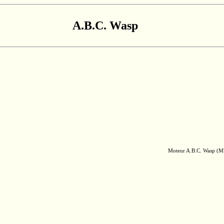
A.B.C. Wasp
Moteur
A.B.C.
Wasp
(Mk