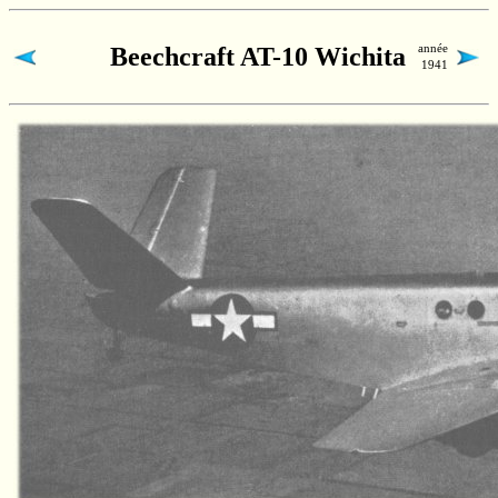
année
Beechcraft
AT-10
Wichita
1941