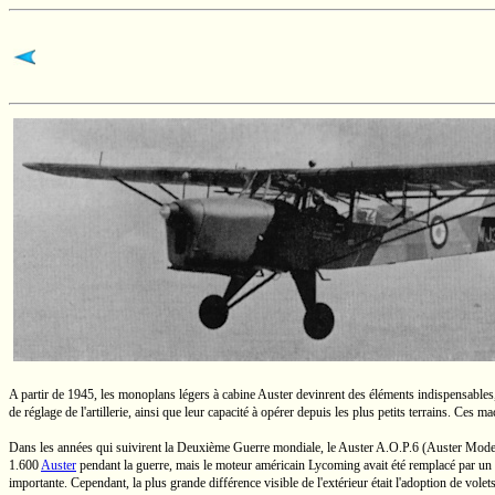
A partir de 1945, les monoplans légers à cabine Auster devinrent des éléments indispensables, d
de réglage de l'artillerie, ainsi que leur capacité à opérer depuis les plus petits terrains. Ces m
Dans les années qui suivirent la Deuxième Guerre mondiale, le Auster
A.O.P.6
(Auster
Mode
1.600
Auster
pendant la guerre, mais le moteur américain Lycoming avait été remplacé par u
importante. Cependant, la plus grande différence visible de l'extérieur était l'adoption de vo