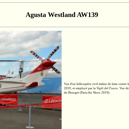
Agusta Westland AW139
Vue d'un hélicoptère civil italien de lutte contre 
2019, et employé par la
Vigili del Fuoco
. Vue d
du Bourget (Paris Air Show 2019).