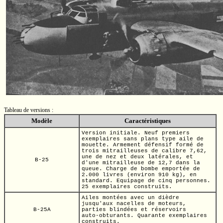
Tableau de versions :
Modèle
Caractéristiques
Version initiale. Neuf premiers
exemplaires sans plans type aile de
mouette. Armement défensif formé de
trois mitrailleuses de calibre
7,62,
une de nez et deux latérales, et
B-25
d'une mitrailleuse de
12,7
dans la
queue. Charge de bombe emportée de
2.000 livres
(environ
910 kg),
en
standard. Equipage de cinq personnes.
25 exemplaires construits.
Ailes montées avec un dièdre
jusqu'aux nacelles de moteurs,
B-25A
parties blindées et réservoirs
auto-obturants.
Quarante exemplaires
construits.