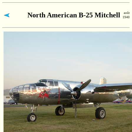
août
North American B-25 Mitchell
1940