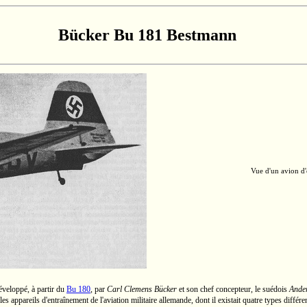
Bücker Bu 181 Bestmann
Vue d'un avion d
éveloppé, à partir du
Bu 180
,
par
Carl Clemens Bücker
et son chef concepteur, le suédois
Ander
appareils d'entraînement de l'aviation militaire allemande, dont il existait quatre types différ