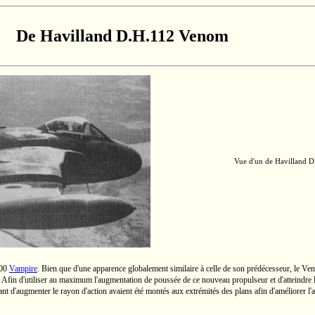
De Havilland D.H.112 Venom
Vue d'un
de Havilland
D
00
Vampire
. Bien que d'une apparence globalement similaire à celle de son prédécesseur, le Ve
. Afin d'utiliser au maximum l'augmentation de poussée de ce nouveau propulseur et d'atteindre l
nt d'augmenter le rayon d'action avaient été montés aux extrémités des plans afin d'améliorer l'a