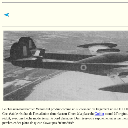
Le
chasseur-bombardier
Venom fut produit comme un successeur du largement utilisé
D.H.1
Ceci était le résultat de l'installation d'un réacteur Ghost à la place du
Goblin
monté à l'origine
réduit, avec une flèche modérée sur le bord d'attaque. Des réservoirs supplémentaires permetta
perches et des plans de queue n'avait pas été modifiée.