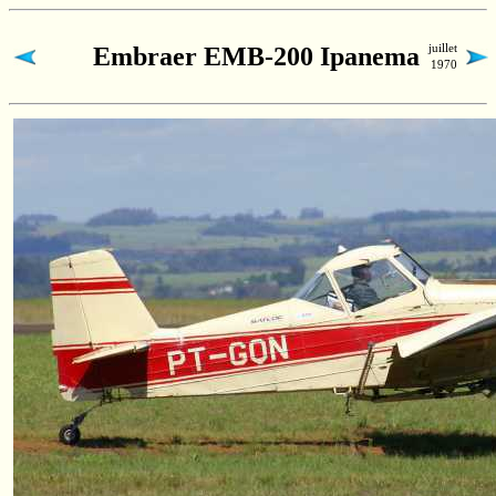
juillet
Embraer EMB-200 Ipanema
1970