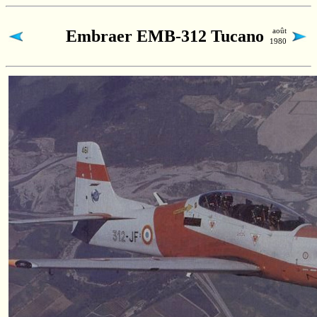
août
Embraer EMB-312 Tucano
1980