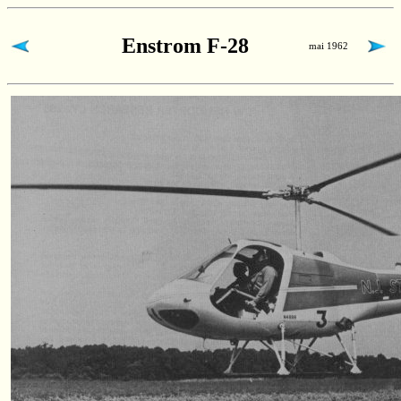
Enstrom F-28
mai 1962