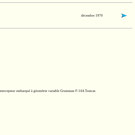
décembre 1970
intercepteur embarqué à géométrie variable Grumman
F-14A
Tomcat.