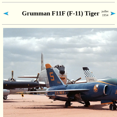
juillet
Grumman F11F (F-11) Tiger
1954