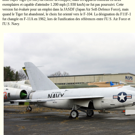
exemplaires et capable d'atteindre
1.200 mph
(1.930 km/h)
ne fut pas poursuivi. Cette
version fut évaluée pour un emploi dans la JASDF (Japan Air
Self-Defence
Force), mais
quand le Tiger fut abandonné, le choix fut orienté vers le
F-104.
La désignation du
F11F-1
fut changée en
F-11A
en 1962, lors de l'unification des références entre
l'U.S.
Air Force et
l'U.S.
Navy.