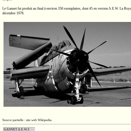
Le Gannet fut produit au final à environ 350 exemplaires, dont 45 en version
A.E.W.
La Royal 
décembre 1978.
Source partielle : site web Wikipedia.
GANNET A.E.W.3