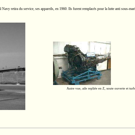
Navy retira du service, ses appareils, en 1960. Ils furent remplacés pour la lutte anti
sous-mari
Autre vue, aile repliée en Z, soute ouverte et t