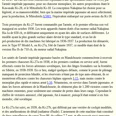
l'armée impériale japonaise, pour un chasseur monoplace, les autres propositions étant le
Kawasaki
Ki-28,
et le Mitsubishi
Ki-18.
La conception Nakajima fut choisie pour sa
légèreté, et sa manoeuvrabilité, bien que la marine impériale japonaise ait aussi sélectionné,
pour la production, le Mitsubishi
A5M1
, l'équivalent embarqué sur
porte-avions
du
Ki-18.
Trois prototypes du
Ki-27
furent commandés par l'armée, et le premier effectua son vol
inaugural en octobre 1936. Les trois appareils étaient dotés d'un moteur radial Nakajima
Ha-1a
de
650 ch,
et différaient uniquement en ayant des ailes de surfaces différentes. Le
modèle ayant la plus grande surface alaire devint le type standard, et un lot de
pré-production
de dix machines fut fabriqué en
1936-1937.
La production fut démarrée,
avec le
Type 97
Model A,
ou
Ki-27a,
l'été de l'année 1937, ce modèle étant doté de la
version
Ha-1b
de
710 ch,
du moteur radial Nakajima.
Les unités de l'armée impériale japonaise basées en Mandchourie commencèrent à recevoir
les premiers chasseurs
Ki-27a
en 1938, et les premiers combats en service actif, furent
effectués contre les forces aériennes soviétiques, lors des litiges frontaliers sur la frontière,
en Sibérie, en
1938-1939.
En ce lieu, malgré quelques défauts, comme le poste de pilotage
manquant de protection blindée, et les réservoirs n'étant pas de type
auto-obturant,
ils se
montrèrent efficaces contre les chasseurs biplans opposés
I-15
,
mais moins contre le
monoplan plus rapide et mieux armé
I-16
.
Néanmoins, en service dans l'armée japonaise, et
dans les forces aériennes de la Mandchourie, ils obtinrent plus de 1.200 victoires contre les
machines ennemies, pour seulement une centaine de pertes dans leurs rangs. Cependant le
chiffre de victoires annoncé, côté japonais, fut à nuancer, puisqu'il était estimé à six fois
moindre, côté soviétique.
Le
Ki-27a
fut suivi, en 1939, du
Ki-27b,
qui différait par une verrière de cockpit modifiée,
et des améliorations de détail (radiateur d'huile). L'armement de cette machine était constitué
de deux mitrailleuses de capot
Type 89,
de calibre
7,7 mm,
et elle pouvait aussi emporter