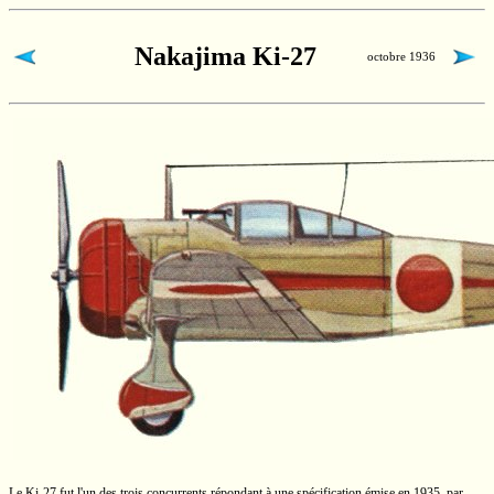
Nakajima Ki-27
octobre 1936
Le
Ki-27
fut l'un des trois concurrents répondant à une spécification émise en 1935, par