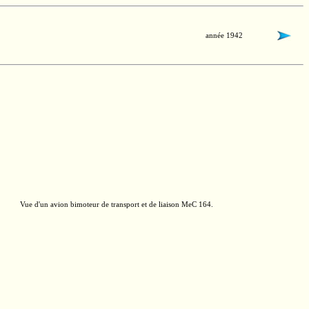
année 1942
Vue d'un avion bimoteur de transport et de liaison
MeC 164.