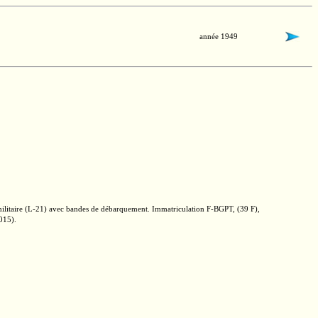
année 1949
ilitaire
(L-21)
avec bandes de débarquement. Immatriculation
F-BGPT,
(39 F),
015).