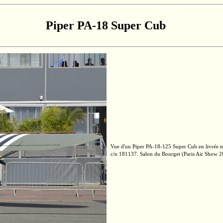
Piper PA-18 Super Cub
Vue d'un Piper
PA-18-125
Super Cub
en livrée m
c/n 181137.
Salon du Bourget (Paris Air Show 2