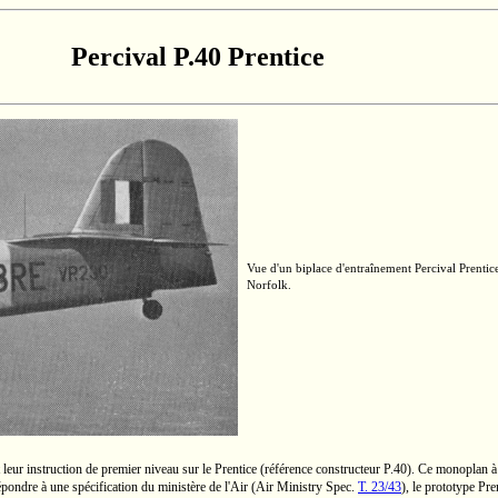
Percival P.40 Prentice
Vue d'un biplace d'entraînement
Percival
Prentic
Norfolk.
t leur instruction de premier niveau sur le Prentice (référence constructeur
P.40).
Ce monoplan à a
pondre à une spécification du ministère de l'Air (Air Ministry
Spec.
T. 23/43
),
le prototype Pre