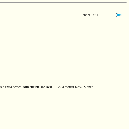
année 1941
on d'entraînement primaire biplace Ryan
PT-22
à moteur radial Kinner.