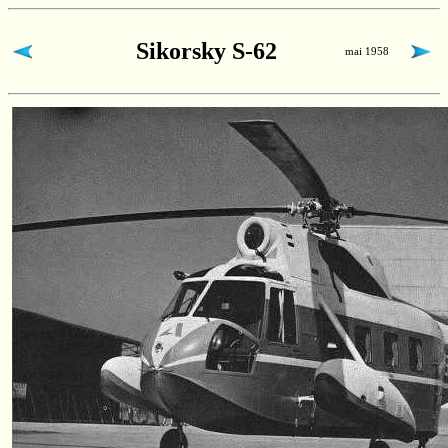
Sikorsky S-62
mai 1958