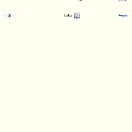
Index