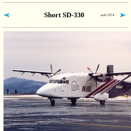
Short SD-330
août 1974