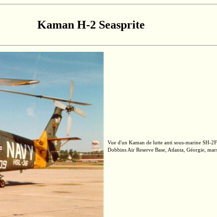
Kaman H-2 Seasprite
Vue d'un Kaman de lutte anti
sous-marine
SH-2F
Dobbins Air Reserve Base, Atlanta, Géorgie, mars