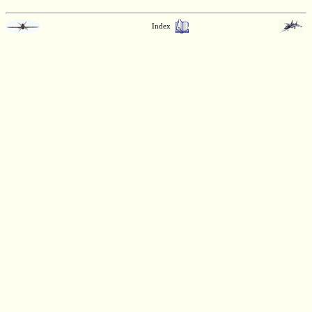
Index