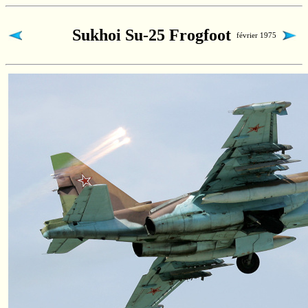
Sukhoi Su-25 Frogfoot
février 1975