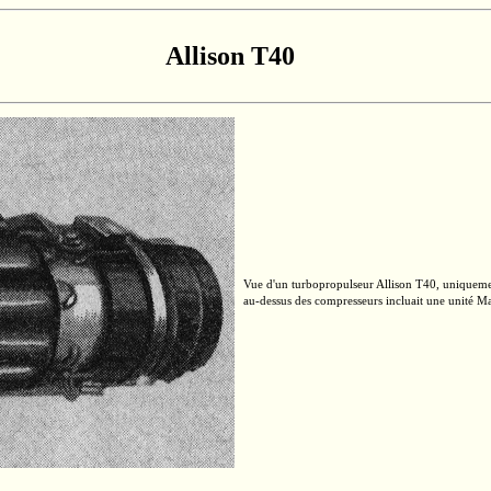
Allison T40
Vue d'un turbopropulseur Allison T40, uniquement 
au-dessus
des compresseurs incluait une unité Ma