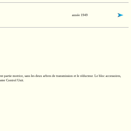
année 1949
partie motrice, sans les deux arbres de transmission et le réducteur. Le bloc accessoires,
ster Control Unit.