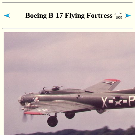
juillet
Boeing
B-17
Flying Fortress
1935