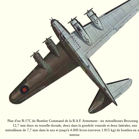
Plan d'un
B-17C
du Bomber Command de la
R.A.F.
Armement : six mitrailleuses Browning
12,7 mm
deux en tourelle dorsale, deux dans la gondole ventrale et deux latérales, une
mitrailleuse de
7,7 mm
dans le nez et jusqu'à
4.000 livres
(environ
1.815 kg)
de bombes en s
interne.