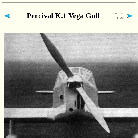
novembre
Percival K.1 Vega Gull
1935