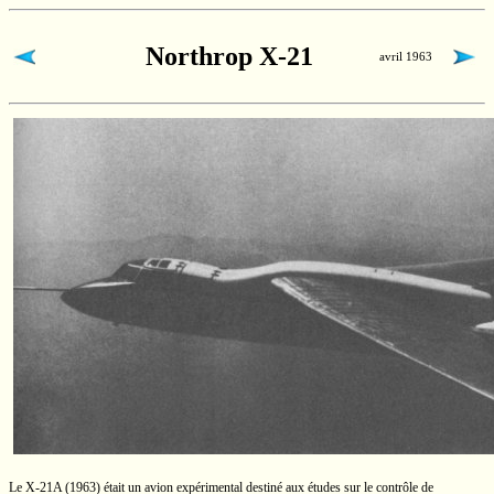
Northrop X-21
avril 1963
Le
X-21A
(1963)
était un avion expérimental destiné aux études sur le contrôle de