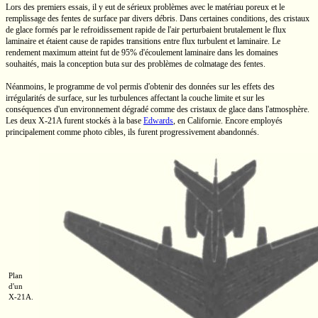
Lors des premiers essais, il y eut de sérieux problèmes avec le matériau poreux et le
remplissage des fentes de surface par divers débris. Dans certaines conditions, des cristaux
de glace formés par le refroidissement rapide de l'air perturbaient brutalement le flux
laminaire et étaient cause de rapides transitions entre flux turbulent et laminaire. Le
rendement maximum atteint fut de 95% d'écoulement laminaire dans les domaines
souhaités, mais la conception buta sur des problèmes de colmatage des fentes.
Néanmoins, le programme de vol permis d'obtenir des données sur les effets des
irrégularités de surface, sur les turbulences affectant la couche limite et sur les
conséquences d'un environnement dégradé comme des cristaux de glace dans l'atmosphère.
Les deux
X-21A
furent stockés à la base
Edwards
, en Californie. Encore employés
principalement comme photo cibles, ils furent progressivement abandonnés.
Plan
d'un
X-21A.